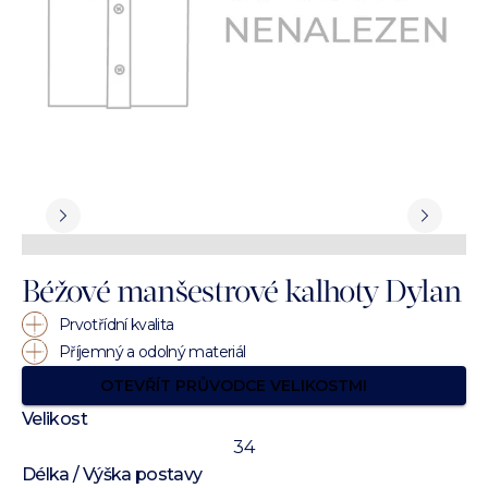
Béžové manšestrové kalhoty Dylan
Prvotřídní kvalita
Příjemný a odolný materiál
OTEVŘÍT PRŮVODCE VELIKOSTMI
Velikost
34
Délka / Výška postavy