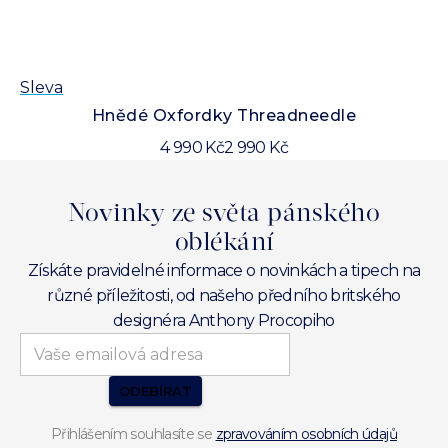
Sleva
Sl
Hnědé Oxfordky Threadneedle
4 990 Kč
2 990 Kč
Novinky ze světa pánského
oblékání
Získáte pravidelné informace o novinkách a tipech na
různé příležitosti, od našeho předního britského
designéra Anthony Procopiho
ODEBÍRAT
Přihlášením souhlasíte se
zpravováním osobních údajů