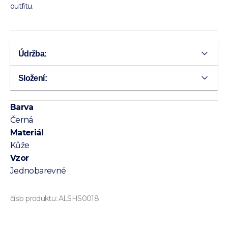
outfitu.
Údržba:
Složení:
Barva
Černá
Materiál
Kůže
Vzor
Jednobarevné
číslo produktu:
ALSHS0018