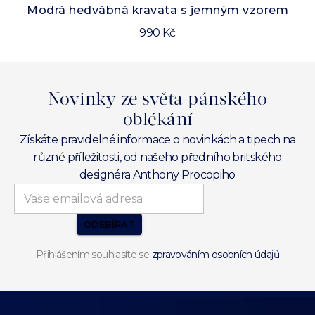
Modrá hedvábná kravata s jemným vzorem
990 Kč
Novinky ze světa pánského
oblékání
Získáte pravidelné informace o novinkách a tipech na
různé příležitosti, od našeho předního britského
designéra Anthony Procopiho
ODEBÍRAT
Přihlášením souhlasíte se
zpravováním osobních údajů