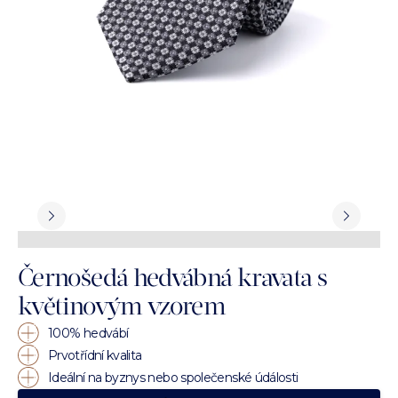
Černošedá hedvábná kravata s
květinovým vzorem
100% hedvábí
Prvotřídní kvalita
Ideální na byznys nebo společenské údálosti