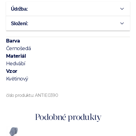
Údržba:
Složení:
Barva
Černošedá
Materiál
Hedvábí
Vzor
Květinový
číslo produktu:
ANTIE0390
Podobné produkty