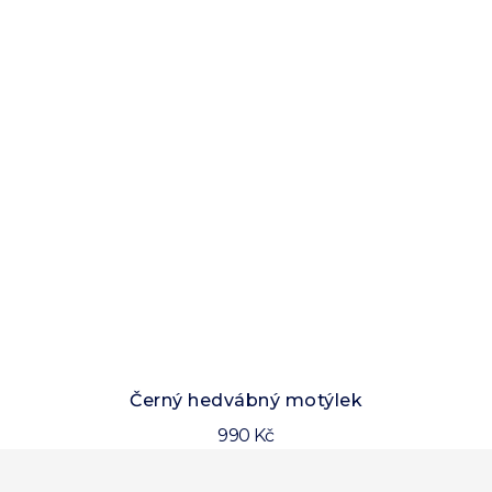
Černý hedvábný motýlek
990 Kč