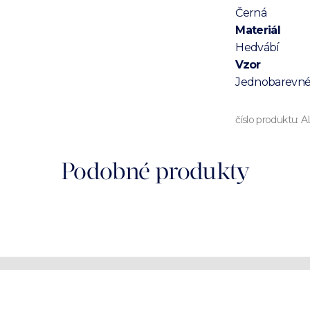
Černá
Materiál
Hedvábí
Vzor
Jednobarevn
číslo produktu:
A
Podobné produkty