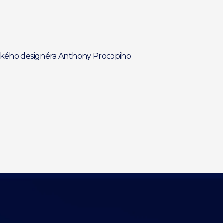
itského designéra Anthony Procopiho