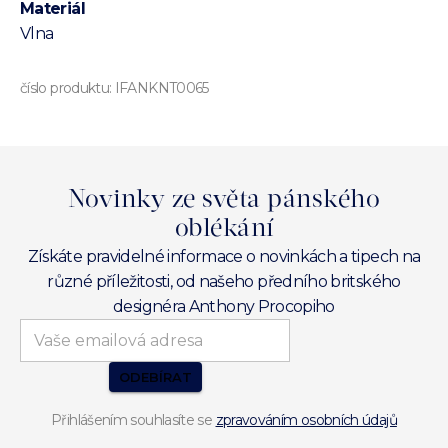
Materiál
Vlna
číslo produktu:
IFANKNT0065
Novinky ze světa pánského
oblékání
Získáte pravidelné informace o novinkách a tipech na
různé příležitosti, od našeho předního britského
designéra Anthony Procopiho
ODEBÍRAT
Přihlášením souhlasíte se
zpravováním osobních údajů