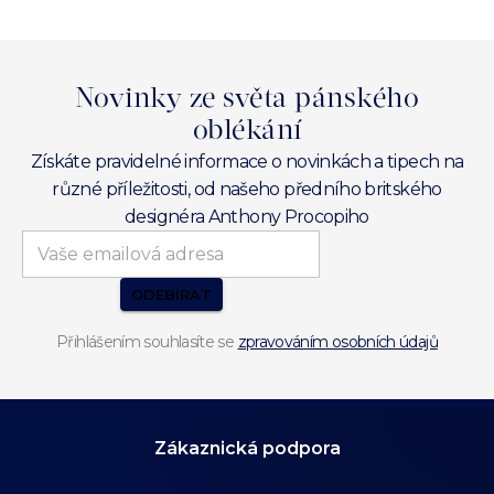
Novinky ze světa pánského
oblékání
Získáte pravidelné informace o novinkách a tipech na
různé příležitosti, od našeho předního britského
designéra Anthony Procopiho
ODEBÍRAT
Přihlášením souhlasíte se
zpravováním osobních údajů
Zákaznická podpora