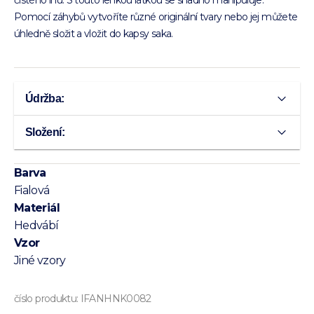
Pomocí záhybů vytvoříte různé originální tvary nebo jej můžete
úhledně složit a vložit do kapsy saka.
Údržba:
Složení:
Barva
Fialová
Materiál
Hedvábí
Vzor
Jiné vzory
číslo produktu:
IFANHNK0082