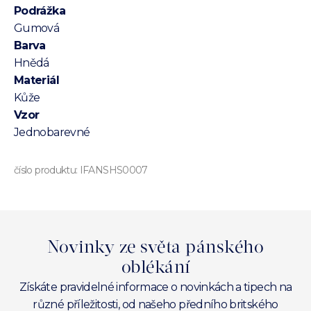
Podrážka
Gumová
Barva
Hnědá
Materiál
Kůže
Vzor
Jednobarevné
číslo produktu:
IFANSHS0007
Novinky ze světa pánského
oblékání
Získáte pravidelné informace o novinkách a tipech na
různé příležitosti, od našeho předního britského