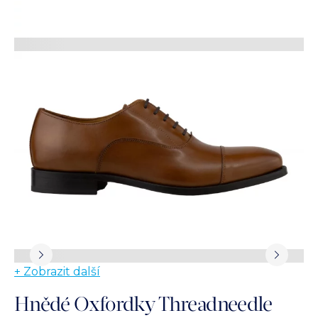
+ Zobrazit další
Hnědé Oxfordky Threadneedle