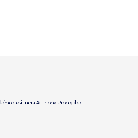
itského designéra Anthony Procopiho