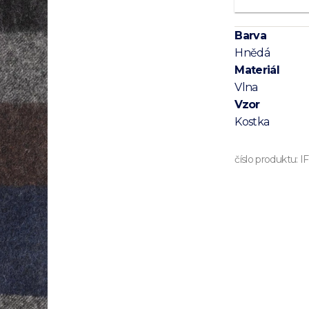
Barva
Hnědá
Materiál
Vlna
Vzor
Kostka
číslo produktu:
I