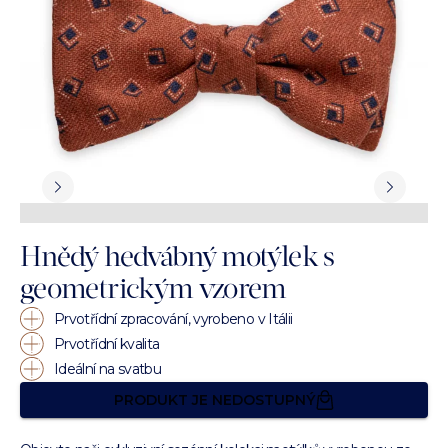
Hnědý hedvábný motýlek s
geometrickým vzorem
Prvotřídní zpracování, vyrobeno v Itálii
Prvotřídní kvalita
Ideální na svatbu
PRODUKT JE NEDOSTUPNÝ