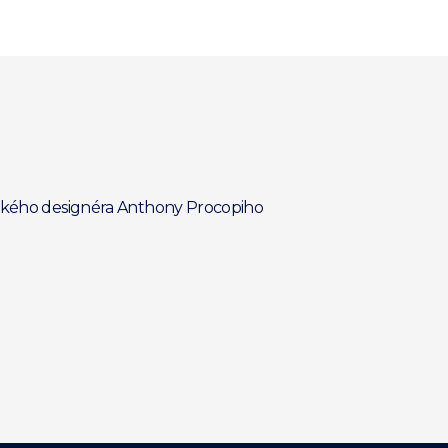
itského designéra Anthony Procopiho