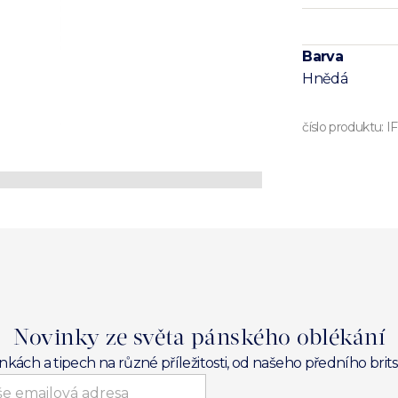
Barva
Hnědá
číslo produktu:
I
Novinky ze světa pánského oblékání
inkách a tipech na různé příležitosti, od našeho předního br