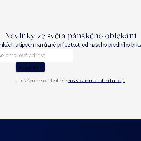
Novinky ze světa pánského oblékání
inkách a tipech na různé příležitosti, od našeho předního br
ODEBÍRAT
Přihlášením souhlasíte se
zpravováním osobních údajů