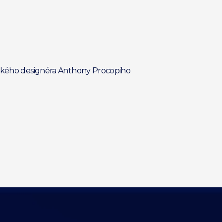
itského designéra Anthony Procopiho