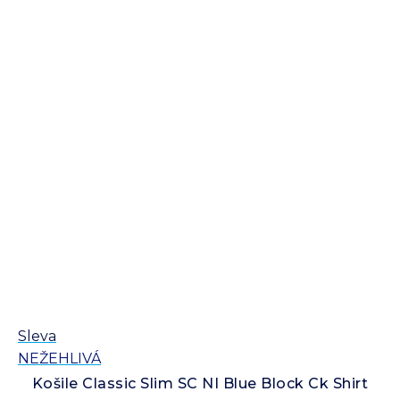
Sleva
Sl
NEŽEHLIVÁ
N
Košile Classic Slim SC NI Blue Block Ck Shirt