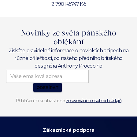
2 790 Kč
747 Kč
Novinky ze světa pánského
oblékání
Získáte pravidelné informace o novinkách a tipech na
různé příležitosti, od našeho předního britského
designéra Anthony Procopiho
ODEBÍRAT
Přihlášením souhlasíte se
zpravováním osobních údajů
Zákaznická podpora