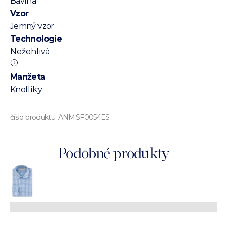
Bavlna
Vzor
Jemný vzor
Technologie
Nežehlivá
Manžeta
Knoflíky
číslo produktu:
ANMSF0054ES
Podobné produkty