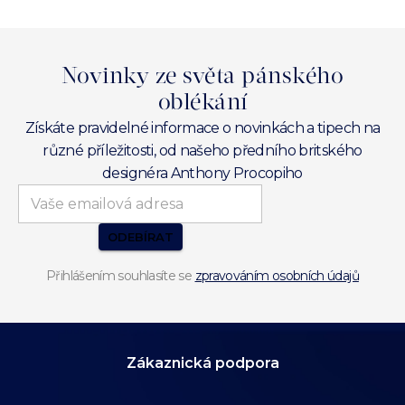
Novinky ze světa pánského
oblékání
Získáte pravidelné informace o novinkách a tipech na
různé příležitosti, od našeho předního britského
designéra Anthony Procopiho
ODEBÍRAT
Přihlášením souhlasíte se
zpravováním osobních údajů
Zákaznická podpora