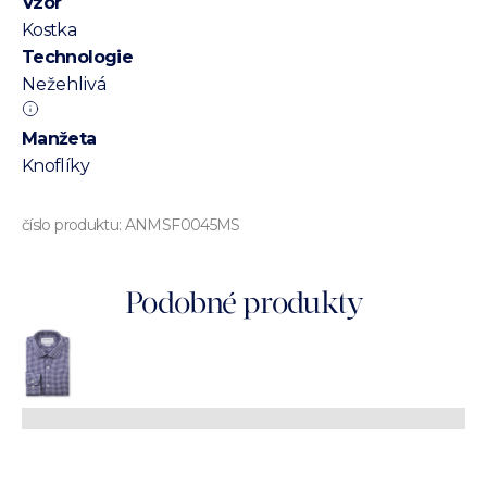
Vzor
Kostka
Technologie
Nežehlivá
Manžeta
Knoflíky
číslo produktu:
ANMSF0045MS
Podobné produkty