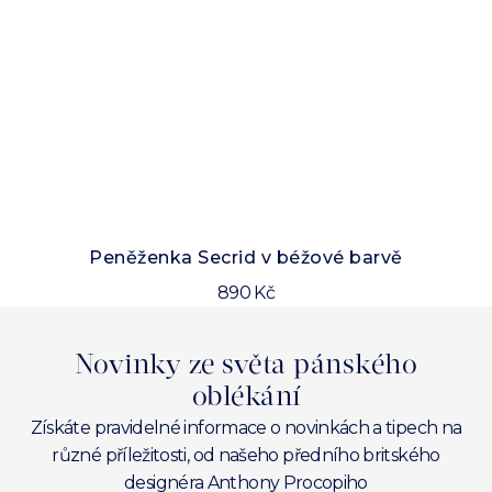
Peněženka Secrid v béžové barvě
890 Kč
Novinky ze světa pánského
oblékání
Získáte pravidelné informace o novinkách a tipech na
různé příležitosti, od našeho předního britského
designéra Anthony Procopiho