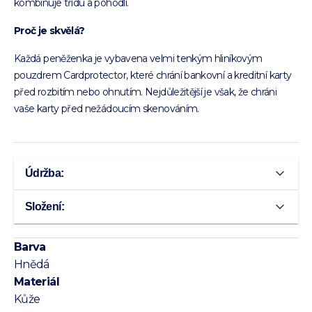
kombinuje třídu a pohodlí.
Proč je skvělá?
Každá peněženka je vybavena velmi tenkým hliníkovým
pouzdrem Cardprotector, které chrání bankovní a kreditní karty
před rozbitím nebo ohnutím. Nejdůležitější je však, že chráni
vaše karty před nežádoucím skenováním.
Údržba:
Složení:
Barva
Hnědá
Materiál
Kůže