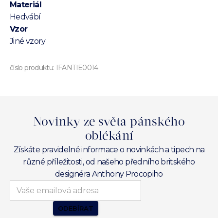
Materiál
Hedvábí
Vzor
Jiné vzory
číslo produktu:
IFANTIE0014
Novinky ze světa pánského
oblékání
Získáte pravidelné informace o novinkách a tipech na
různé příležitosti, od našeho předního britského
designéra Anthony Procopiho
ODEBÍRAT