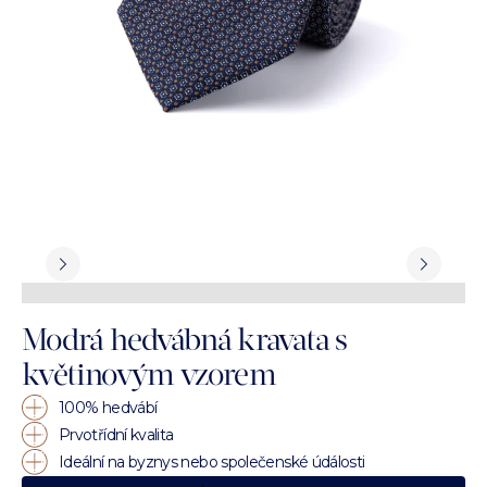
Modrá hedvábná kravata s
květinovým vzorem
100% hedvábí
Prvotřídní kvalita
Ideální na byznys nebo společenské údálosti