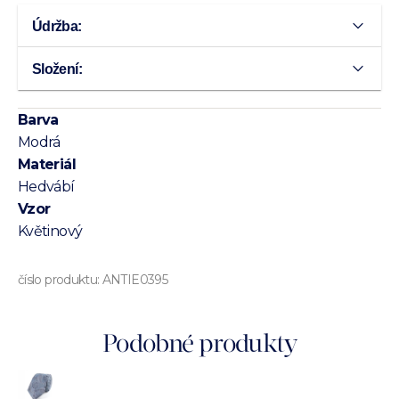
Údržba:
Složení:
Barva
Modrá
Materiál
Hedvábí
Vzor
Květinový
číslo produktu:
ANTIE0395
Podobné produkty