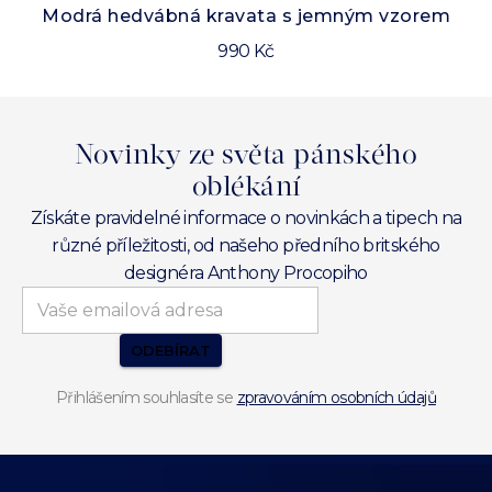
Modrá hedvábná kravata s jemným vzorem
990 Kč
Novinky ze světa pánského
oblékání
Získáte pravidelné informace o novinkách a tipech na
různé příležitosti, od našeho předního britského
designéra Anthony Procopiho
ODEBÍRAT
Přihlášením souhlasíte se
zpravováním osobních údajů