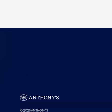
© 2026 ANTHONY’S