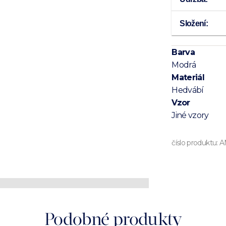
Složení:
Barva
Modrá
Materiál
Hedvábí
Vzor
Jiné vzory
číslo produktu:
A
Podobné produkty