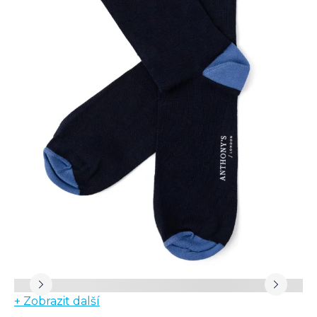
+ Zobrazit další