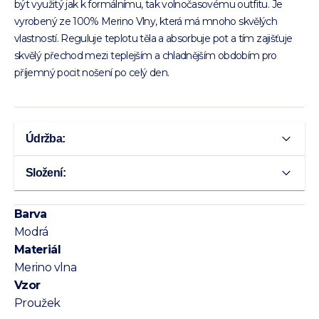
být využitý jak k formálnímu, tak volnočasovému outfitu. Je
vyrobený ze 100% Merino Vlny, která má mnoho skvělých
vlastností. Reguluje teplotu těla a absorbuje pot a tím zajišťuje
skvělý přechod mezi teplejším a chladnějším obdobím pro
příjemný pocit nošení po celý den.
Údržba:
Složení:
Barva
Modrá
Materiál
Merino vlna
Vzor
Proužek