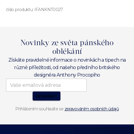
číslo produktu:
IFANKNT0027
Novinky ze světa pánského
oblékání
Získáte pravidelné informace o novinkách a tipech na
různé příležitosti, od našeho předního britského
designéra Anthony Procopiho
ODEBÍRAT
Přihlášením souhlasíte se
zpravováním osobních údajů