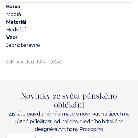
Barva
Modrá
Materiál
Hedvábí
Vzor
Jednobarevné
číslo produktu:
IFANTIE0247
Novinky ze světa pánského
oblékání
Získáte pravidelné informace o novinkách a tipech na
různé příležitosti, od našeho předního britského
designéra Anthony Procopiho