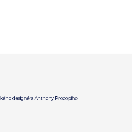
itského designéra Anthony Procopiho