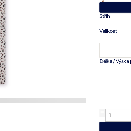
Střih
Velikost
Délka / Výška