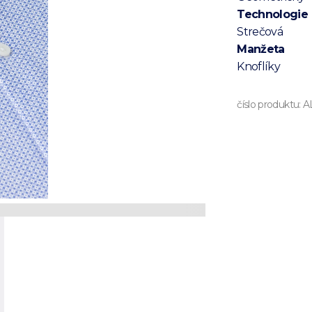
Technologie
Strečová
Manžeta
Knoflíky
číslo produktu:
A