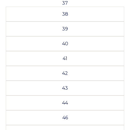
37
38
39
40
41
42
43
44
46