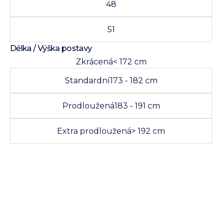
48
51
Délka / Výška postavy
Zkrácená
< 172 cm
Standardní
173 - 182 cm
Prodloužená
183 - 191 cm
Extra prodloužená
> 192 cm