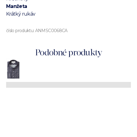
Manžeta
Krátký rukáv
číslo produktu:
ANMSC0068CA
Podobné produkty