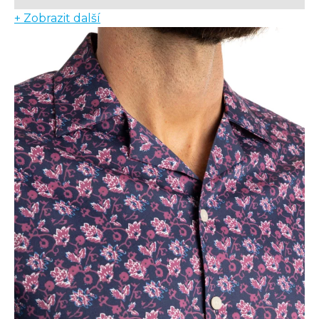
+ Zobrazit další