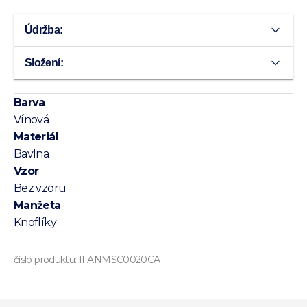
Údržba:
Složení:
Barva
Vínová
Materiál
Bavlna
Vzor
Bez vzoru
Manžeta
Knoflíky
číslo produktu:
IFANMSC0020CA