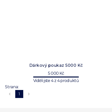
Dárkový poukaz 5000 Kč
5 000 Kč
Viděli jste
4
z
4
produktů
Strana:
1