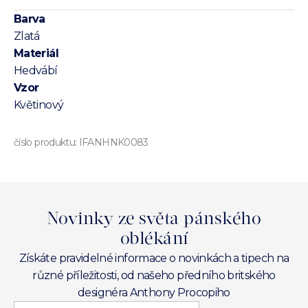
Barva
Zlatá
Materiál
Hedvábí
Vzor
Květinový
číslo produktu:
IFANHNK0083
Novinky ze světa pánského
oblékání
Získáte pravidelné informace o novinkách a tipech na
různé příležitosti, od našeho předního britského
designéra Anthony Procopiho