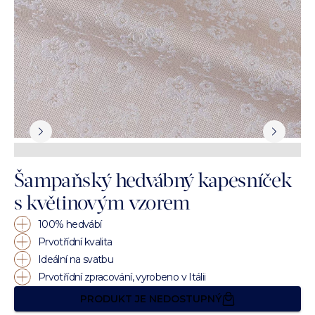
Šampaňský hedvábný kapesníček
s květinovým vzorem
100% hedvábí
Prvotřídní kvalita
Ideální na svatbu
Prvotřídní zpracování, vyrobeno v Itálii
PRODUKT JE NEDOSTUPNÝ