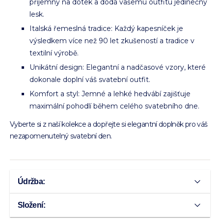
příjemný na dotek a dodá vašemu outfitu jedinečný
lesk.
Italská řemeslná tradice: Každý kapesníček je
výsledkem více než 90 let zkušeností a tradice v
textilní výrobě.
Unikátní design: Elegantní a nadčasové vzory, které
dokonale doplní váš svatební outfit.
Komfort a styl: Jemné a lehké hedvábí zajišťuje
maximální pohodlí během celého svatebního dne.
Vyberte si z naší kolekce a dopřejte si elegantní doplněk pro váš
nezapomenutelný svatební den.
Údržba:
Složení: