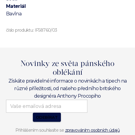
Materiál
Bavlna
číslo produktu:
IF58760/03
Novinky ze světa pánského
oblékání
Získáte pravidelné informace o novinkách a tipech na
různé příležitosti, od našeho předního britského
designéra Anthony Procopiho
ODEBÍRAT
Přihlášením souhlasíte se
zpravováním osobních údajů