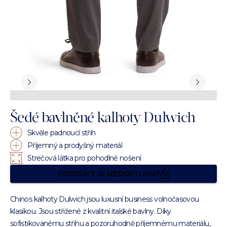
Šedé bavlněné kalhoty Dulwich
Skvěle padnoucí střih
Příjemný a prodyšný materiál
Strečová látka pro pohodlné nošení
PRODUKT JE NEDOSTUPNÝ
Chinos kalhoty Dulwich jsou luxusní business volnočasovou
klasikou. Jsou střižené z kvalitní italské bavlny. Díky
sofistikovanému střihu a pozoruhodně příjemnému materiálu,