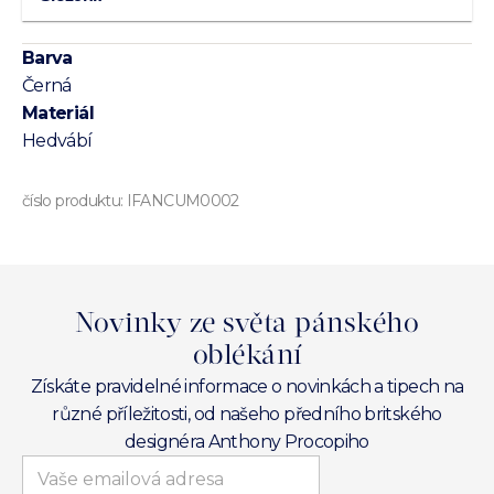
Barva
Černá
Materiál
Hedvábí
číslo produktu:
IFANCUM0002
Novinky ze světa pánského
oblékání
Získáte pravidelné informace o novinkách a tipech na
různé příležitosti, od našeho předního britského
designéra Anthony Procopiho