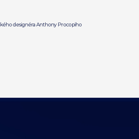
itského designéra Anthony Procopiho