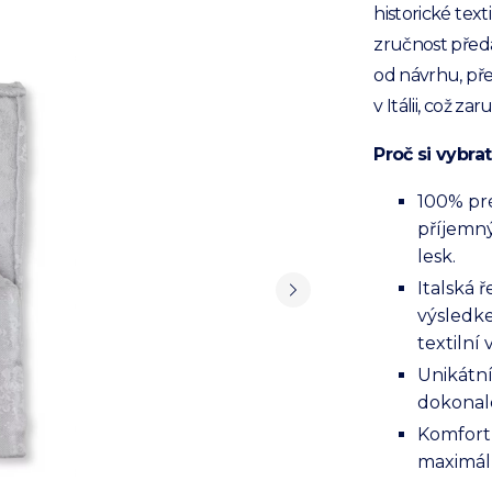
historické text
zručnost předá
od návrhu, pře
v Itálii, což z
Proč si vybra
100% pré
příjemn
lesk.
Italská 
výsledke
textilní 
Unikátní
dokonale
Komfort 
maximál