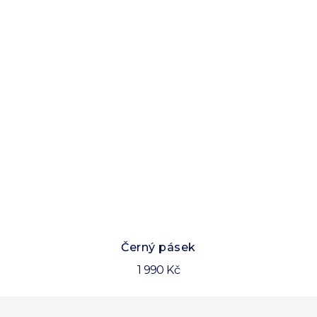
Černý pásek
1 990 Kč