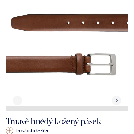
Tmavě hnědý kožený pásek
Prvotřídní kvalita