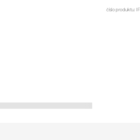
číslo produktu:
I