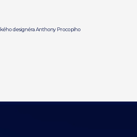
itského designéra Anthony Procopiho