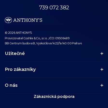
Volejte až do 18:00.
739 072 382
eshop@anthonys.cz
© 2026 ANTHONY’S
Provozovatel Coshile & Co., s.r.o. , IČO: 09506489
BB Centrum budova B, Vyskočilova 1422/1a 140 00 Praha 4
Užitečné
Pro zákazníky
O nás
Zákaznická podpora