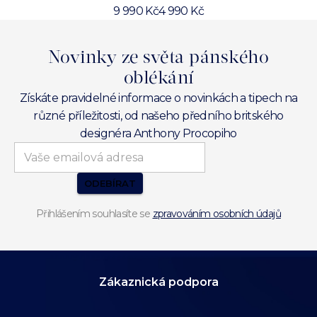
9 990 Kč
4 990 Kč
Novinky ze světa pánského
oblékání
Získáte pravidelné informace o novinkách a tipech na
různé příležitosti, od našeho předního britského
designéra Anthony Procopiho
ODEBÍRAT
Přihlášením souhlasíte se
zpravováním osobních údajů
Zákaznická podpora