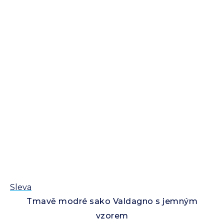
Sleva
Tmavě modré sako Valdagno s jemným
vzorem