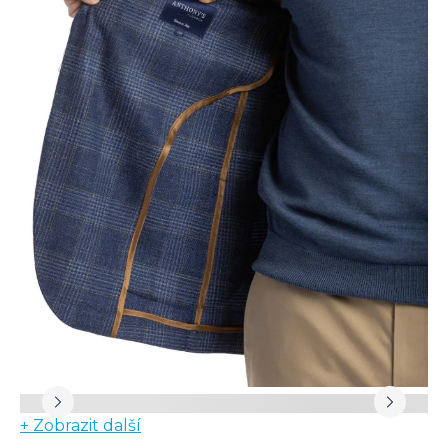
+ Zobrazit další