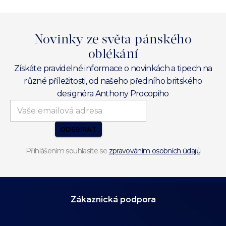
Novinky ze světa pánského
oblékání
Získáte pravidelné informace o novinkách a tipech na
různé příležitosti, od našeho předního britského
designéra Anthony Procopiho
ODEBÍRAT
Přihlášením souhlasíte se
zpravováním osobních údajů
Zákaznická podpora