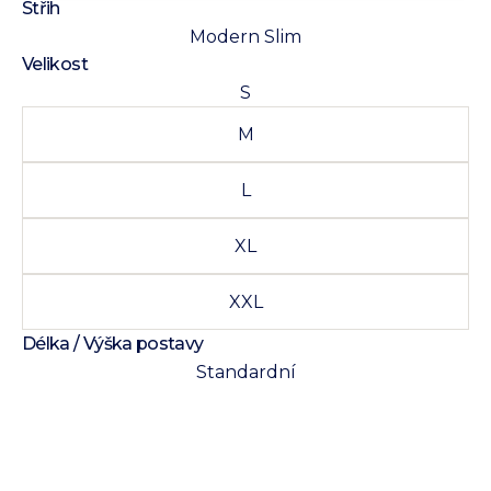
Střih
Modern Slim
Velikost
S
M
L
XL
XXL
Délka / Výška postavy
Standardní