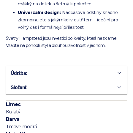
měkký na dotek a šetrný k pokožce.
Univerzální design:
Nadčasové odstíny snadno
zkombinujete s jakýmkoliv outfitem – ideální pro
volný čas i formálnější příležitosti.
Svetry Hampstead jsou investicí do kvality, která nezklame.
Vsaďte na pohodlí, styl a dlouhou životnost v jednom.
Údržba:
Složení:
Límec
Kulatý
Barva
Tmavě modrá