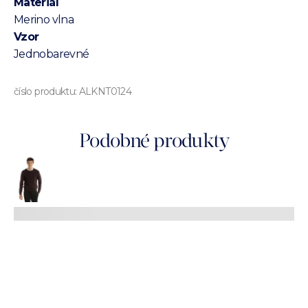
Materiál
Merino vlna
Vzor
Jednobarevné
číslo produktu:
ALKNT0124
Podobné produkty