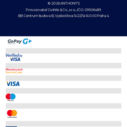
© 2026 ANTHONY’S
Provozovatel Coshile & Co., s.r.o., IČO: 09506489
BB Centrum budova B, Vyskočilova 1422/1a 140 00 Praha 4