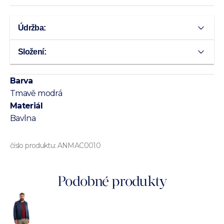
Údržba:
Složení:
Barva
Tmavě modrá
Materiál
Bavlna
číslo produktu:
ANMAC0010
Podobné produkty