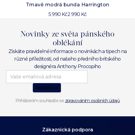
Tmavě modrá bunda Harrington
5 990 Kč
2 990 Kč
Novinky ze světa pánského
oblékání
Získáte pravidelné informace o novinkách a tipech na
různé příležitosti, od našeho předního britského
designéra Anthony Procopiho
ODEBÍRAT
Přihlášením souhlasíte se
zpravováním osobních údajů
Zákaznická podpora