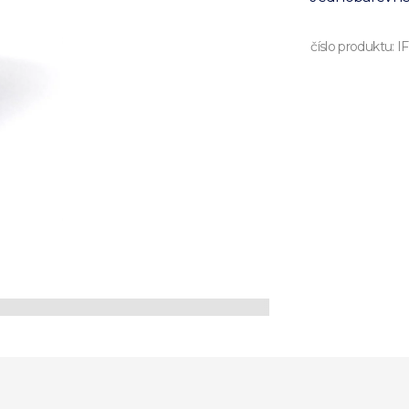
číslo produktu:
I