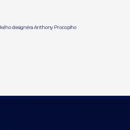
itského designéra Anthony Procopiho