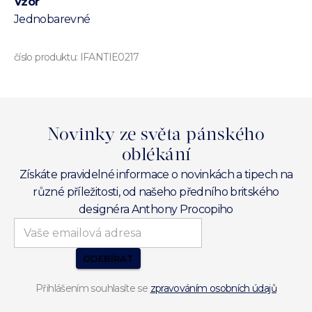
Vzor
Jednobarevné
číslo produktu:
IFANTIE0217
Novinky ze světa pánského
oblékání
Získáte pravidelné informace o novinkách a tipech na
různé příležitosti, od našeho předního britského
designéra Anthony Procopiho
ODEBÍRAT
Přihlášením souhlasíte se
zpravováním osobních údajů