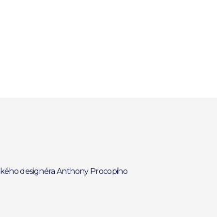
itského designéra Anthony Procopiho