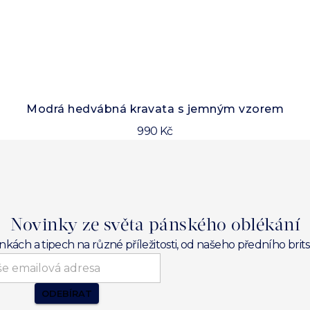
Modrá hedvábná kravata s jemným vzorem
990 Kč
Novinky ze světa pánského oblékání
inkách a tipech na různé příležitosti, od našeho předního br
ODEBÍRAT