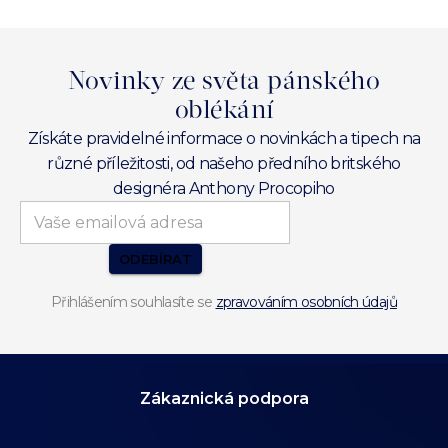
Novinky ze světa pánského
oblékání
Získáte pravidelné informace o novinkách a tipech na
různé příležitosti, od našeho předního britského
designéra Anthony Procopiho
ODEBÍRAT
Přihlášením souhlasíte se
zpravováním osobních údajů
Zákaznická podpora