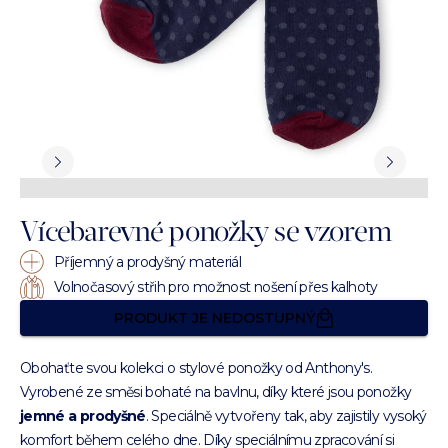
Vícebarevné ponožky se vzorem
Příjemný a prodyšný materiál
Volnočasový střih pro možnost nošení přes kalhoty
PRODUKT JE NEDOSTUPNÝ
Obohaťte svou kolekci o stylové ponožky od Anthony's.
Vyrobené ze směsi bohaté na bavlnu, díky které jsou ponožky
jemné a prodyšné
. Speciálně vytvořeny tak, aby zajistily vysoký
komfort během celého dne. Díky speciálnímu zpracování si