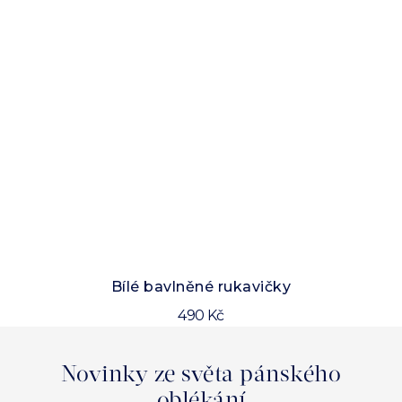
Bílé bavlněné rukavičky
490 Kč
Novinky ze světa pánského
oblékání