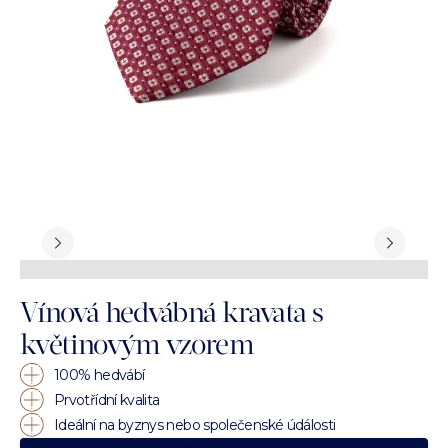
Vínová hedvábná kravata s
květinovým vzorem
100% hedvábí
Prvotřídní kvalita
Ideální na byznys nebo společenské údálosti