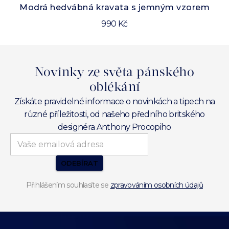
Modrá hedvábná kravata s jemným vzorem
990 Kč
Novinky ze světa pánského
oblékání
Získáte pravidelné informace o novinkách a tipech na
různé příležitosti, od našeho předního britského
designéra Anthony Procopiho
ODEBÍRAT
Přihlášením souhlasíte se
zpravováním osobních údajů