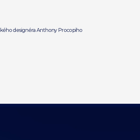
itského designéra Anthony Procopiho