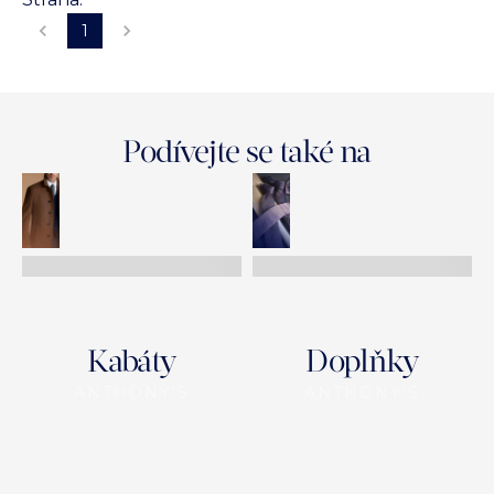
1
Podívejte se také na
Kabáty
Doplňky
ANTHONY'S
ANTHONY'S