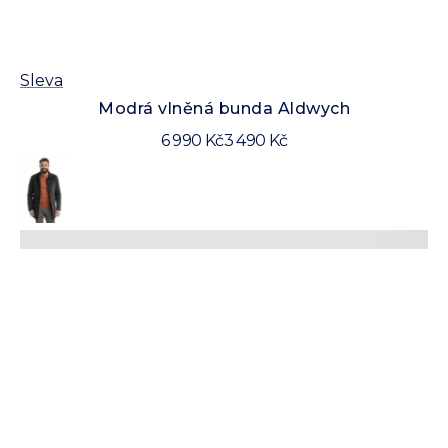
Sleva
Modrá vlněná bunda Aldwych
6 990 Kč
3 490 Kč