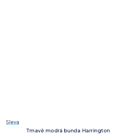
Sleva
Tmavě modrá bunda Harrington