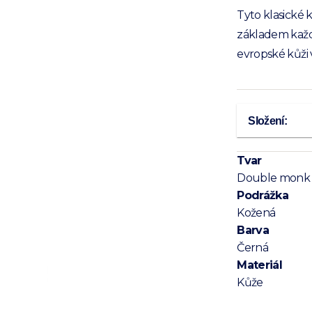
Tyto klasické
základem každé
evropské kůži 
Složení:
Tvar
Double monk
Podrážka
Kožená
Barva
Černá
Materiál
Kůže