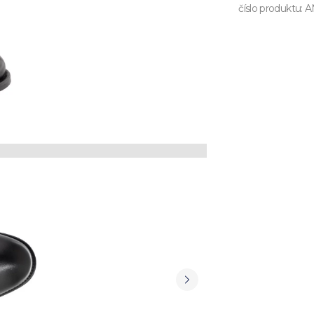
číslo produktu:
A