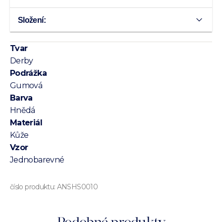
Složení:
Tvar
Derby
Podrážka
Gumová
Barva
Hnědá
Materiál
Kůže
Vzor
Jednobarevné
číslo produktu:
ANSHS0010